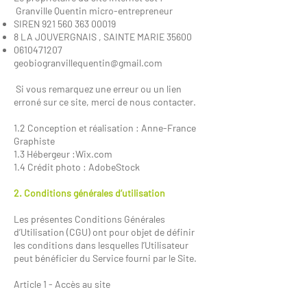
Granville Quentin micro-entrepreneur
SIREN
921 560 363 00019
8 LA JOUVERGNAIS , SAINTE MARIE 35600
0610471207
geobiogranvillequentin@gmail.com
Si vous remarquez une erreur ou un lien
erroné sur ce site, merci de nous contacter.
1.2 Conception et réalisation : Anne-France
Graphiste
1.3 Hébergeur :Wix.com
1.4 Crédit photo : AdobeStock
2. Conditions générales d’utilisation
Les présentes Conditions Générales
d’Utilisation (CGU) ont pour objet de définir
les conditions dans lesquelles l’Utilisateur
peut bénéficier du Service fourni par le Site.
Article 1 - Accès au site