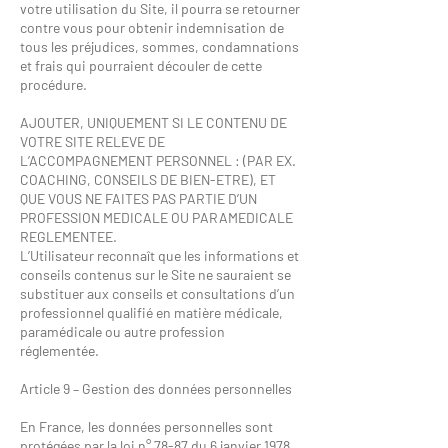
votre utilisation du Site, il pourra se retourner
contre vous pour obtenir indemnisation de
tous les préjudices, sommes, condamnations
et frais qui pourraient découler de cette
procédure.
AJOUTER, UNIQUEMENT SI LE CONTENU DE
VOTRE SITE RELEVE DE
L’ACCOMPAGNEMENT PERSONNEL : (PAR EX.
COACHING, CONSEILS DE BIEN-ETRE), ET
QUE VOUS NE FAITES PAS PARTIE D’UN
PROFESSION MEDICALE OU PARAMEDICALE
REGLEMENTEE.
L’Utilisateur reconnaît que les informations et
conseils contenus sur le Site ne sauraient se
substituer aux conseils et consultations d’un
professionnel qualifié en matière médicale,
paramédicale ou autre profession
réglementée.
Article 9 – Gestion des données personnelles
En France, les données personnelles sont
protégées par la loi n° 78-87 du 6 janvier 1978,